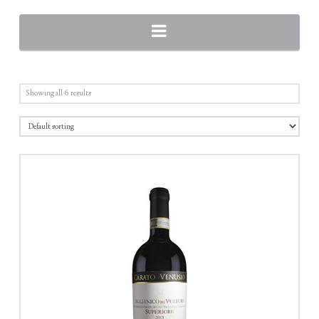
Navigation
Showing all 6 results