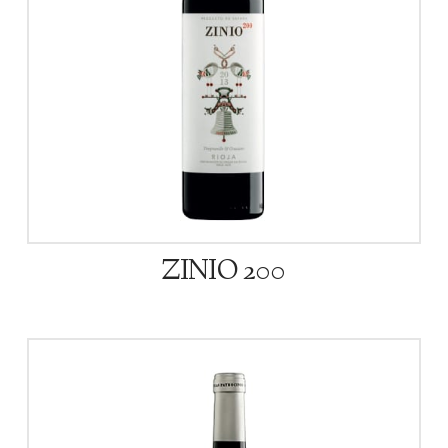
ZINIO 200