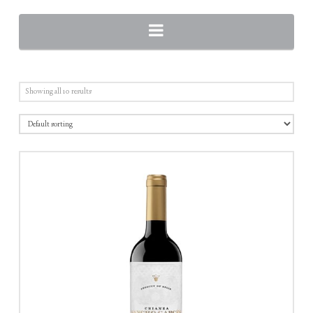
Navigation
Showing all 10 results