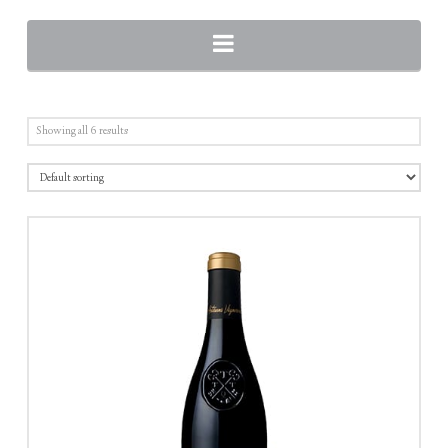
Navigation
Showing all 6 results